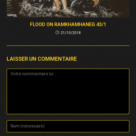
FLOOD ON RAMKHAMHANEG 43/1
21/10/2018
LAISSER UN COMMENTAIRE
Comment
Enter
your